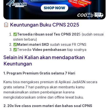
Keuntungan Buku CPNS 2025
Tersedia ribuan soal Tes CPNS 202
5 (sudah sesuai
sistem terbaru)
Materi materi SKD
sudah sesuai FR CPNS
Tersedia
Video pembahasan
tiap soalnya
Selain ini Kalian akan mendapatkan
Keuntungan
1. Program Premium Gratis selama 7 Hari
Kamu bisa mengakses premium di Aplikasi JadiASN secara
gratis selama 7 hari pastinya akan membantu kamu
memaksimalkan sistem pembelajaran karena
mengkolaborasikam online dan offline lewat buku.
2. 20x live class zoom materi dan bahas soal CPNS