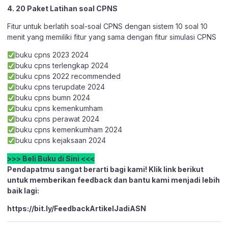
4. 20 Paket Latihan soal CPNS
Fitur untuk berlatih soal-soal CPNS dengan sistem 10 soal 10
menit yang memiliki fitur yang sama dengan fitur simulasi CPNS
buku cpns 2023 2024
buku cpns terlengkap 2024
buku cpns 2022 recommended
buku cpns terupdate 2024
buku cpns bumn 2024
buku cpns kemenkumham
buku cpns perawat 2024
buku cpns kemenkumham 2024
buku cpns kejaksaan 2024
>>> Beli Buku di Sini <<<
Pendapatmu sangat berarti bagi kami! Klik link berikut
untuk memberikan feedback dan bantu kami menjadi lebih
baik lagi:
https://bit.ly/FeedbackArtikelJadiASN