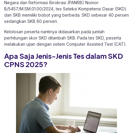
Negara dan Reformasi Birokrasi (PANRB) Nomor:
B/5457/M.SM.01.00/2024, tes Seleksi Kompetensi Dasar (SKD)
dan SKB memiliki bobot yang berbeda. SKD sebesar 40 persen
sedangkan SKB 60 persen.
Kelolosan peserta nantinya didasarkan pada jumlah
perhitungan skor SKD ditambah SKB. Pada tes SKD, peserta
melakukan ujian dengan sistem Computer Assisted Test (CAT).
Apa Saja Jenis-Jenis Tes dalam SKD
CPNS 2025?