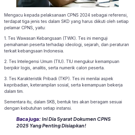
Mengacu kepada pelaksanaan CPNS 2024 sebagai referensi,
terdapat tiga jenis tes dalam SKD yang harus diikuti oleh setiap
pelamar CPNS, yaitu:
1. Tes Wawasan Kebangsaan (TWK). Tes ini menguji
pemahaman peserta terhadap ideologi, sejarah, dan peraturan
terkait kebangsaan Indonesia.
2. Tes Intelegensi Umum (TIU). TIU mengukur kemampuan
berpikir logis, analitis, serta numerik calon peserta.
3. Tes Karakteristik Pribadi (TKP). Tes ini menilai aspek
kepribadian, keterampilan sosial, serta kemampuan bekerja
dalam tim.
Sementara itu, dalam SKB, bentuk tes akan beragam sesuai
dengan kebutuhan setiap instansi.
Baca juga:
Ini Dia Syarat Dokumen CPNS
2025 Yang Penting Disiapkan!