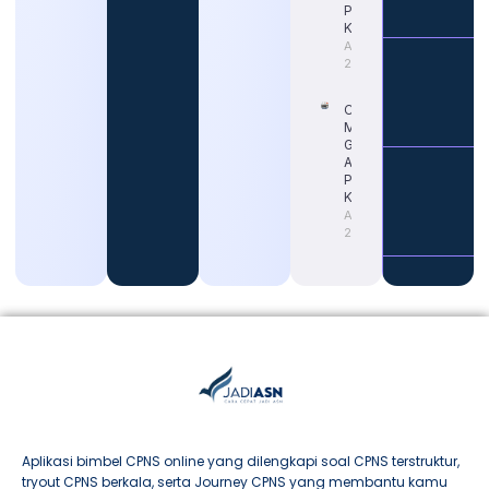
Persiapan
Karier
August 4,
2026
Cara
Memahami
Gaji Guru
ASN untuk
Persiapan
Karier
August 4,
2026
Aplikasi bimbel CPNS online yang dilengkapi soal CPNS terstruktur,
tryout CPNS berkala, serta Journey CPNS yang membantu kamu