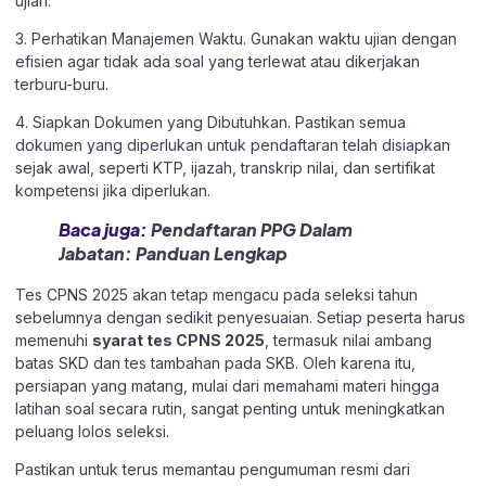
ujian.
3. Perhatikan Manajemen Waktu. Gunakan waktu ujian dengan
efisien agar tidak ada soal yang terlewat atau dikerjakan
terburu-buru.
4. Siapkan Dokumen yang Dibutuhkan. Pastikan semua
dokumen yang diperlukan untuk pendaftaran telah disiapkan
sejak awal, seperti KTP, ijazah, transkrip nilai, dan sertifikat
kompetensi jika diperlukan.
Baca juga:
Pendaftaran PPG Dalam
Jabatan: Panduan Lengkap
Tes CPNS 2025 akan tetap mengacu pada seleksi tahun
sebelumnya dengan sedikit penyesuaian. Setiap peserta harus
memenuhi
syarat tes CPNS 2025
, termasuk nilai ambang
batas SKD dan tes tambahan pada SKB. Oleh karena itu,
persiapan yang matang, mulai dari memahami materi hingga
latihan soal secara rutin, sangat penting untuk meningkatkan
peluang lolos seleksi.
Pastikan untuk terus memantau pengumuman resmi dari