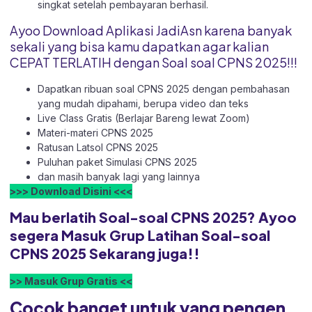
singkat setelah pembayaran berhasil.
Ayoo Download Aplikasi JadiAsn karena banyak
sekali yang bisa kamu dapatkan agar kalian
CEPAT TERLATIH dengan Soal soal CPNS 2025!!!
Dapatkan ribuan soal CPNS 2025 dengan pembahasan
yang mudah dipahami, berupa video dan teks
Live Class Gratis (Berlajar Bareng lewat Zoom)
Materi-materi CPNS 2025
Ratusan Latsol CPNS 2025
Puluhan paket Simulasi CPNS 2025
dan masih banyak lagi yang lainnya
>>> Download Disini <<<
Mau berlatih Soal-soal CPNS 2025? Ayoo
segera Masuk Grup Latihan Soal-soal
CPNS 2025 Sekarang juga!!
>> Masuk Grup Gratis <<
Cocok banget untuk yang pengen