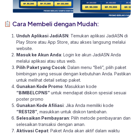
Cara Membeli dengan Mudah:
Unduh Aplikasi JadiASN
: Temukan aplikasi JadiASN di
Play Store
atau
App Store
, atau akses langsung melalui
website
.
Masuk ke Akun Anda
: Login ke akun JadiASN Anda
melalui aplikasi atau
situs web.
Pilih Paket yang Cocok
: Dalam menu “Beli”, pilih paket
bimbingan yang sesuai dengan kebutuhan Anda. Pastikan
untuk melihat detail setiap paket.
Gunakan Kode Promo
: Masukkan kode
“BIMBELCPNS”
untuk mendapat diskon spesial sesuai
poster promo
Gunakan Kode Afiliasi
: Jika Anda memiliki kode
“RES128”
, masukkan untuk diskon tambahan.
Selesaikan Pembayaran
: Pilih metode pembayaran dan
selesaikan transaksi dengan aman.
Aktivasi Cepat
: Paket Anda akan aktif dalam waktu