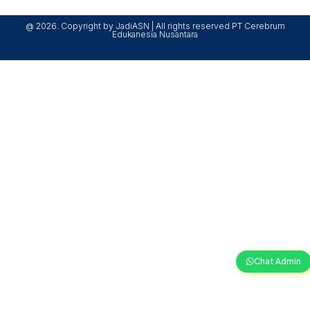
@ 2026. Copyright by JadiASN | All rights reserved PT Cerebrum
Edukanesia Nusantara
Chat Admin