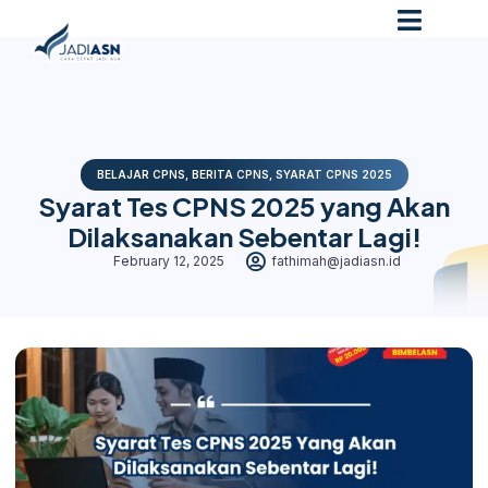
BELAJAR CPNS
,
BERITA CPNS
,
SYARAT CPNS 2025
Syarat Tes CPNS 2025 yang Akan
Dilaksanakan Sebentar Lagi!
February 12, 2025
fathimah@jadiasn.id