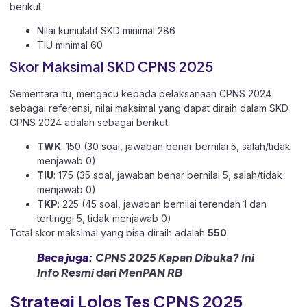
berikut.
Nilai kumulatif SKD minimal 286
TIU minimal 60
Skor Maksimal SKD CPNS 2025
Sementara itu, mengacu kepada pelaksanaan CPNS 2024
sebagai referensi, nilai maksimal yang dapat diraih dalam SKD
CPNS 2024 adalah sebagai berikut:
TWK
: 150 (30 soal, jawaban benar bernilai 5, salah/tidak
menjawab 0)
TIU
: 175 (35 soal, jawaban benar bernilai 5, salah/tidak
menjawab 0)
TKP
: 225 (45 soal, jawaban bernilai terendah 1 dan
tertinggi 5, tidak menjawab 0)
Total skor maksimal yang bisa diraih adalah
550
.
Baca juga:
CPNS 2025 Kapan Dibuka? Ini
Info Resmi dari MenPAN RB
Strategi Lolos Tes CPNS 2025