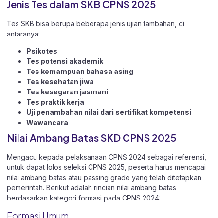
Jenis Tes dalam SKB CPNS 2025
Tes SKB bisa berupa beberapa jenis ujian tambahan, di
antaranya:
Psikotes
Tes potensi akademik
Tes kemampuan bahasa asing
Tes kesehatan jiwa
Tes kesegaran jasmani
Tes praktik kerja
Uji penambahan nilai dari sertifikat kompetensi
Wawancara
Nilai Ambang Batas SKD CPNS 2025
Mengacu kepada pelaksanaan CPNS 2024 sebagai referensi,
untuk dapat lolos seleksi CPNS 2025, peserta harus mencapai
nilai ambang batas atau passing grade yang telah ditetapkan
pemerintah. Berikut adalah rincian nilai ambang batas
berdasarkan kategori formasi pada CPNS 2024:
Formasi Umum