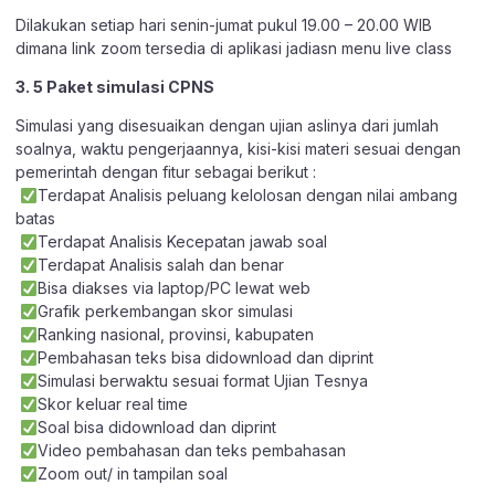
Dilakukan setiap hari senin-jumat pukul 19.00 – 20.00 WIB
dimana link zoom tersedia di aplikasi jadiasn menu live class
3. 5 Paket simulasi CPNS
Simulasi yang disesuaikan dengan ujian aslinya dari jumlah
soalnya, waktu pengerjaannya, kisi-kisi materi sesuai dengan
pemerintah dengan fitur sebagai berikut :
Terdapat Analisis peluang kelolosan dengan nilai ambang
batas
Terdapat Analisis Kecepatan jawab soal
Terdapat Analisis salah dan benar
Bisa diakses via laptop/PC lewat web
Grafik perkembangan skor simulasi
Ranking nasional, provinsi, kabupaten
Pembahasan teks bisa didownload dan diprint
Simulasi berwaktu sesuai format Ujian Tesnya
Skor keluar real time
Soal bisa didownload dan diprint
Video pembahasan dan teks pembahasan
Zoom out/ in tampilan soal