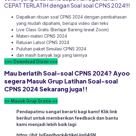
CEPAT TERLATIH dengan Soal soal CPNS 2024!!!
Dapatkan ribuan soal CPNS 2024 dengan pembahasan
yang mudah dipahami, berupa video dan teks
Live Class Gratis (Berlajar Bareng lewat Zoom)
Materi-materi CPNS 2024
Ratusan Latsol CPNS 2024
Puluhan paket Simulasi CPNS 2024
dan masih banyak lagi yang lainnya
>>> Download Disini <<<
Mau berlatih Soal-soal CPNS 2024? Ayoo
segera Masuk Grup Latihan Soal-soal
CPNS 2024 Sekarang juga!!
>> Masuk Grup Gratis <<
Pendapatmu sangat berarti bagi kami! Klik link
berikut untuk memberikan feedback dan bantu
kami menjadi lebih baik lagi:
https://bit.ly/FeedbackArtikelJadiASN