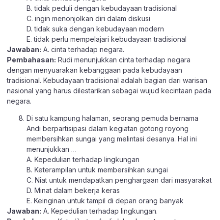
B. tidak peduli dengan kebudayaan tradisional
C. ingin menonjolkan diri dalam diskusi
D. tidak suka dengan kebudayaan modern
E. tidak perlu mempelajari kebudayaan tradisional
Jawaban:
A. cinta terhadap negara.
Pembahasan:
Rudi menunjukkan cinta terhadap negara
dengan menyuarakan kebanggaan pada kebudayaan
tradisional. Kebudayaan tradisional adalah bagian dari warisan
nasional yang harus dilestarikan sebagai wujud kecintaan pada
negara.
Di satu kampung halaman, seorang pemuda bernama
Andi berpartisipasi dalam kegiatan gotong royong
membersihkan sungai yang melintasi desanya. Hal ini
menunjukkan …
A. Kepedulian terhadap lingkungan
B. Keterampilan untuk membersihkan sungai
C. Niat untuk mendapatkan penghargaan dari masyarakat
D. Minat dalam bekerja keras
E. Keinginan untuk tampil di depan orang banyak
Jawaban:
A. Kepedulian terhadap lingkungan.