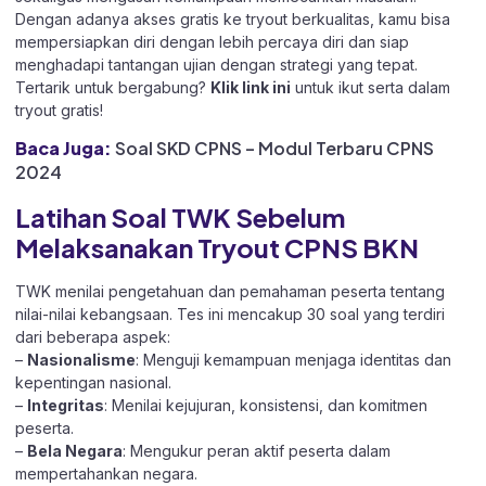
Dengan adanya akses gratis ke tryout berkualitas, kamu bisa
mempersiapkan diri dengan lebih percaya diri dan siap
menghadapi tantangan ujian dengan strategi yang tepat.
Tertarik untuk bergabung?
Klik link ini
untuk ikut serta dalam
tryout gratis!
Baca Juga:
Soal SKD CPNS – Modul Terbaru CPNS
2024
Latihan Soal TWK Sebelum
Melaksanakan Tryout CPNS BKN
TWK menilai pengetahuan dan pemahaman peserta tentang
nilai-nilai kebangsaan. Tes ini mencakup 30 soal yang terdiri
dari beberapa aspek:
–
Nasionalisme
: Menguji kemampuan menjaga identitas dan
kepentingan nasional.
–
Integritas
: Menilai kejujuran, konsistensi, dan komitmen
peserta.
–
Bela Negara
: Mengukur peran aktif peserta dalam
mempertahankan negara.