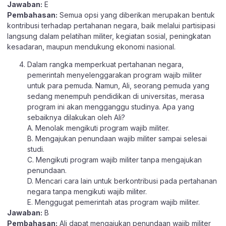
Jawaban:
E
Pembahasan:
Semua opsi yang diberikan merupakan bentuk
kontribusi terhadap pertahanan negara, baik melalui partisipasi
langsung dalam pelatihan militer, kegiatan sosial, peningkatan
kesadaran, maupun mendukung ekonomi nasional.
Dalam rangka memperkuat pertahanan negara,
pemerintah menyelenggarakan program wajib militer
untuk para pemuda. Namun, Ali, seorang pemuda yang
sedang menempuh pendidikan di universitas, merasa
program ini akan mengganggu studinya. Apa yang
sebaiknya dilakukan oleh Ali?
A. Menolak mengikuti program wajib militer.
B. Mengajukan penundaan wajib militer sampai selesai
studi.
C. Mengikuti program wajib militer tanpa mengajukan
penundaan.
D. Mencari cara lain untuk berkontribusi pada pertahanan
negara tanpa mengikuti wajib militer.
E. Menggugat pemerintah atas program wajib militer.
Jawaban:
B
Pembahasan:
Ali dapat mengajukan penundaan wajib militer