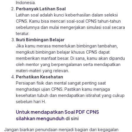
Indonesia.
Perbanyak Latihan Soal
Latihan soal adalah kunci keberhasilan dalam seleksi
CPNS. Kamu bisa mencari soal-soal CPNS tahun-tahun
sebelumnya dan mulai mengerjakan simulasi soal secara
teratur.
Ikuti Bimbingan Belajar
Jika kamu merasa memerlukan bimbingan tambahan,
mengikuti bimbingan belajar khusus CPNS dapat
memberikan manfaat besar. Di sana, kamu akan dipandu
oleh mentor yang berpengalaman serta mendapatkan
materi-materi yang relevan.
Perhatikan Kesehatan
Persiapan fisik dan mental sangat penting saat
menghadapi ujian CPNS. Pastikan kamu menjaga
kesehatan tubuh dan mendapatkan istirahat yang cukup
sebelum hari H.
Untuk mendapatkan Soal PDF CPNS
silahkan mengunduh
di sini
Jangan biarkan penundaan menjadi bagian dari kegagalan