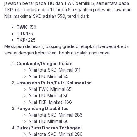
jawaban benar pada TIU dan TWK bernilai 5, sementara pada
TKP, nilai berkisar dari 1 hingga 5 tergantung relevansi jawaban.
Nilai maksimal SKD adalah 550, terdiri dari:
TWK:
150
TIU:
175
TKP:
225
Meskipun demikian, passing grade ditetapkan berbeda-beda
sesuai dengan kebutuhan, berikut adalah rinciannya:
Cumlaude/Dengan Pujian
Nilai total SKD: Minimal 311
Nilai TIU: Minimal 85
Umum dan Putra/Putri Kalimantan
Nilai TWK: Minimal 65
Nilai TIU: Minimal 80
Nilai TKP: Minimal 166
Penyandang Disabilitas
Nilai total SKD: Minimal 286
Nilai TIU: Minimal 60
Putra/Putri Daerah Tertinggal
Nilai total SKD: Minimal 286