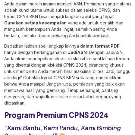
Anda dalam meraih impian menjadi ASN. Persiapan yang matang
adalah kunci utama untuk sukses dalam seleksi CPNS, dan
tryout CPNS BKN bisa menjadi langkah awal yang tepat.
Gunakan setiap kesempatan
yang ada untuk berlatih dan
mengasah kemampuan Anda. Ingat, semakin sering Anda
berlatih, semakin besar peluang Anda untuk berhasil.
Dapatkan latihan soal lengkap lainnya
dalam format PDF
hanya dengan berlangganan di
JadiASN
! Dengan JadiASN,
Anda akan mendapatkan akses eksklusif ke soal latihan terbaru
yang disertai dengan kisi-kisi CPNS 2024, dirancang khusus
untuk membantu Anda meraih hasil maksimal di tes. Jadi, tunggu
apa lagi? Cobalah
tryout CPNS BKN
sekarang dan buktikan
bahwa Anda mampu! Jangan lupa, persiapan yang baik akan
membawa hasil yang gemilang. Tetap semangat, pantang
menyerah, dan wujudkan impian menjadi abdi negara yang
diidamkan.
Program Premium CPNS 202
4
“Kami Bantu, Kami Pandu, Kami Bimbing