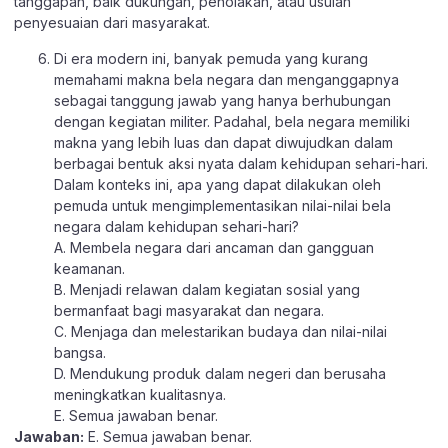
tanggapan, baik dukungan, penolakan, atau usulan
penyesuaian dari masyarakat.
Di era modern ini, banyak pemuda yang kurang
memahami makna bela negara dan menganggapnya
sebagai tanggung jawab yang hanya berhubungan
dengan kegiatan militer. Padahal, bela negara memiliki
makna yang lebih luas dan dapat diwujudkan dalam
berbagai bentuk aksi nyata dalam kehidupan sehari-hari.
Dalam konteks ini, apa yang dapat dilakukan oleh
pemuda untuk mengimplementasikan nilai-nilai bela
negara dalam kehidupan sehari-hari?
A. Membela negara dari ancaman dan gangguan
keamanan.
B. Menjadi relawan dalam kegiatan sosial yang
bermanfaat bagi masyarakat dan negara.
C. Menjaga dan melestarikan budaya dan nilai-nilai
bangsa.
D. Mendukung produk dalam negeri dan berusaha
meningkatkan kualitasnya.
E. Semua jawaban benar.
Jawaban:
E. Semua jawaban benar.