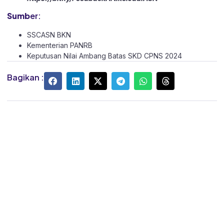
Sumb
er:
SSCASN BKN
Kementerian PANRB
Keputusan Nilai Ambang Batas SKD CPNS 2024
Bagikan :