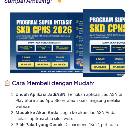
Sampai Amazing!”
Cara Membeli dengan Mudah:
Unduh Aplikasi JadiASN
: Temukan aplikasi JadiASN di
Play Store
atau
App Store
, atau akses langsung melalui
website
.
Masuk ke Akun Anda
: Login ke akun JadiASN Anda
melalui aplikasi atau
situs web.
Pilih Paket yang Cocok
: Dalam menu “Beli”, pilih paket