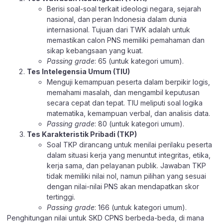
Berisi soal-soal terkait ideologi negara, sejarah
nasional, dan peran Indonesia dalam dunia
internasional. Tujuan dari TWK adalah untuk
memastikan calon PNS memiliki pemahaman dan
sikap kebangsaan yang kuat.
Passing grade
: 65 (untuk kategori umum).
Tes Intelegensia Umum (TIU)
Menguji kemampuan peserta dalam berpikir logis,
memahami masalah, dan mengambil keputusan
secara cepat dan tepat. TIU meliputi soal logika
matematika, kemampuan verbal, dan analisis data.
Passing grade
: 80 (untuk kategori umum).
Tes Karakteristik Pribadi (TKP)
Soal TKP dirancang untuk menilai perilaku peserta
dalam situasi kerja yang menuntut integritas, etika,
kerja sama, dan pelayanan publik. Jawaban TKP
tidak memiliki nilai nol, namun pilihan yang sesuai
dengan nilai-nilai PNS akan mendapatkan skor
tertinggi.
Passing grade
: 166 (untuk kategori umum).
Penghitungan nilai untuk SKD CPNS berbeda-beda, di mana