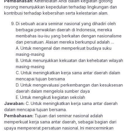
Pembahasan:
Keterlibatan Andi dalam kegiatan gotong
royong menunjukkan kepedulian terhadap lingkungan dan
kontribusi terhadap kebersihan serta kelestarian alam.
Di sebuah acara seminar nasional yang dihadiri oleh
berbagai perwakilan daerah di Indonesia, mereka
membahas isu-isu yang berkaitan dengan nasionalisme
dan persatuan. Alasan mereka berkumpul adalah …
A. Untuk mengenal dan memperkuat budaya suku
masing-masing
B. Untuk menunjukkan kekuatan dan kehebatan wilayah
masing-masing
C. Untuk meningkatkan kerja sama antar daerah dalam
mencapai tujuan bersama
D. Untuk mengevaluasi perkembangan dan kesuksesan
daerah dalam mengelola sumber daya
E. Untuk mengikuti kegiatan sekolah
Jawaban:
C. Untuk meningkatkan kerja sama antar daerah
dalam mencapai tujuan bersama.
Pembahasan:
Tujuan dari seminar nasional adalah
memperkuat kerja sama antar daerah, sebagai bagian dari
upaya mempererat persatuan nasional. Ini mencerminkan