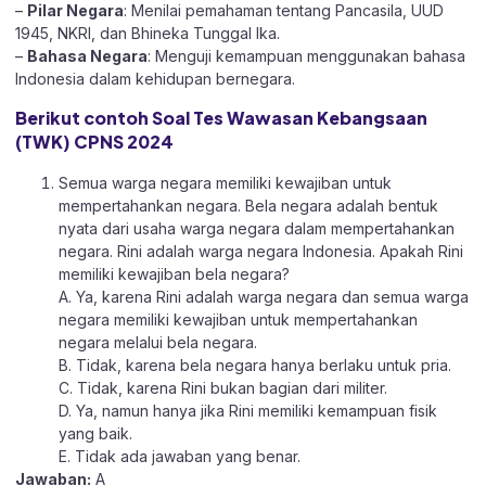
–
Pilar Negara
: Menilai pemahaman tentang Pancasila, UUD
1945, NKRI, dan Bhineka Tunggal Ika.
–
Bahasa Negara
: Menguji kemampuan menggunakan bahasa
Indonesia dalam kehidupan bernegara.
Berikut contoh Soal Tes Wawasan Kebangsaan
(TWK) CPNS 2024
Semua warga negara memiliki kewajiban untuk
mempertahankan negara. Bela negara adalah bentuk
nyata dari usaha warga negara dalam mempertahankan
negara. Rini adalah warga negara Indonesia. Apakah Rini
memiliki kewajiban bela negara?
A. Ya, karena Rini adalah warga negara dan semua warga
negara memiliki kewajiban untuk mempertahankan
negara melalui bela negara.
B. Tidak, karena bela negara hanya berlaku untuk pria.
C. Tidak, karena Rini bukan bagian dari militer.
D. Ya, namun hanya jika Rini memiliki kemampuan fisik
yang baik.
E. Tidak ada jawaban yang benar.
Jawaban:
A