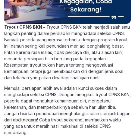
Tryout CPNS BKN –
Tryout CPNS BKN telah menjadi salah satu
langkah penting dalam persiapan menghadapi seleksi CPNS.
Banyak peserta yang merasa terbantu dengan program tryout
ini, namun sering kali penundaan menjadi penghalang besar.
Entah karena rasa malas, tidak percaya diri, atau alasan lain,
menunda persiapan bisa berujung pada kegagalan.
Kesempatan tryout bukan hanya tentang mengevaluasi
kemampuan, tetapi juga membiasakan diri dengan jenis soal
dan tekanan yang akan dihadapi saat ujian nanti.
Memulai persiapan lebih awal adalah kunci sukses dalam
menghadapi seleksi CPNS. Dengan mengikuti tryout CPNS BKN,
peserta dapat mengukur kemampuan diri, mengetahui
kelemahan, dan memperbaikinya sebelum hari ujian tiba.
Jangan biarkan penundaan menghalangi impian menjadi bagian
dari abdi negara! Coba tryout sekarang, manfaatkan waktu
yang ada untuk meraih hasil maksimal di seleksi CPNS
mendatang.