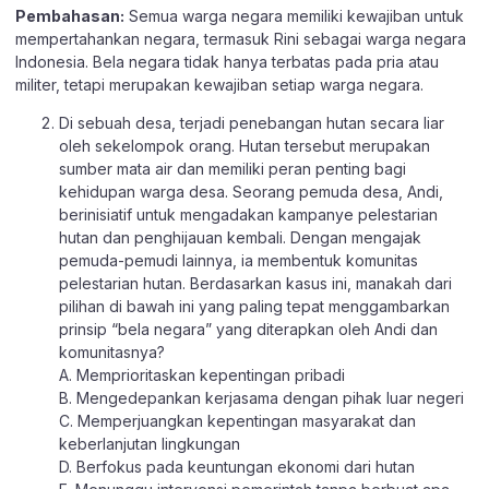
Pembahasan:
Semua warga negara memiliki kewajiban untuk
mempertahankan negara, termasuk Rini sebagai warga negara
Indonesia. Bela negara tidak hanya terbatas pada pria atau
militer, tetapi merupakan kewajiban setiap warga negara.
Di sebuah desa, terjadi penebangan hutan secara liar
oleh sekelompok orang. Hutan tersebut merupakan
sumber mata air dan memiliki peran penting bagi
kehidupan warga desa. Seorang pemuda desa, Andi,
berinisiatif untuk mengadakan kampanye pelestarian
hutan dan penghijauan kembali. Dengan mengajak
pemuda-pemudi lainnya, ia membentuk komunitas
pelestarian hutan. Berdasarkan kasus ini, manakah dari
pilihan di bawah ini yang paling tepat menggambarkan
prinsip “bela negara” yang diterapkan oleh Andi dan
komunitasnya?
A. Memprioritaskan kepentingan pribadi
B. Mengedepankan kerjasama dengan pihak luar negeri
C. Memperjuangkan kepentingan masyarakat dan
keberlanjutan lingkungan
D. Berfokus pada keuntungan ekonomi dari hutan