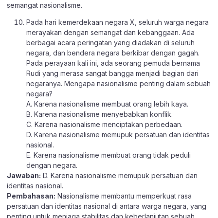
semangat nasionalisme.
Pada hari kemerdekaan negara X, seluruh warga negara
merayakan dengan semangat dan kebanggaan. Ada
berbagai acara peringatan yang diadakan di seluruh
negara, dan bendera negara berkibar dengan gagah.
Pada perayaan kali ini, ada seorang pemuda bernama
Rudi yang merasa sangat bangga menjadi bagian dari
negaranya. Mengapa nasionalisme penting dalam sebuah
negara?
A. Karena nasionalisme membuat orang lebih kaya.
B. Karena nasionalisme menyebabkan konflik.
C. Karena nasionalisme menciptakan perbedaan.
D. Karena nasionalisme memupuk persatuan dan identitas
nasional.
E. Karena nasionalisme membuat orang tidak peduli
dengan negara.
Jawaban:
D. Karena nasionalisme memupuk persatuan dan
identitas nasional.
Pembahasan:
Nasionalisme membantu memperkuat rasa
persatuan dan identitas nasional di antara warga negara, yang
penting untuk menjaga stabilitas dan keberlanjutan sebuah