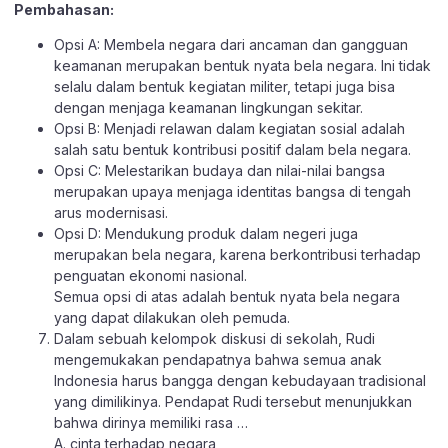
Pembahasan:
Opsi A: Membela negara dari ancaman dan gangguan
keamanan merupakan bentuk nyata bela negara. Ini tidak
selalu dalam bentuk kegiatan militer, tetapi juga bisa
dengan menjaga keamanan lingkungan sekitar.
Opsi B: Menjadi relawan dalam kegiatan sosial adalah
salah satu bentuk kontribusi positif dalam bela negara.
Opsi C: Melestarikan budaya dan nilai-nilai bangsa
merupakan upaya menjaga identitas bangsa di tengah
arus modernisasi.
Opsi D: Mendukung produk dalam negeri juga
merupakan bela negara, karena berkontribusi terhadap
penguatan ekonomi nasional.
Semua opsi di atas adalah bentuk nyata bela negara
yang dapat dilakukan oleh pemuda.
Dalam sebuah kelompok diskusi di sekolah, Rudi
mengemukakan pendapatnya bahwa semua anak
Indonesia harus bangga dengan kebudayaan tradisional
yang dimilikinya. Pendapat Rudi tersebut menunjukkan
bahwa dirinya memiliki rasa …
A. cinta terhadap negara