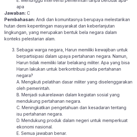
E. Menunggu intervensi pemerintah tanpa berbuat apa-
apa
Jawaban:
C
Pembahasan:
Andi dan komunitasnya berupaya melestarikan
hutan demi kepentingan masyarakat dan keberlanjutan
lingkungan, yang merupakan bentuk bela negara dalam
konteks pelestarian alam.
Sebagai warga negara, Harun memiliki kewajiban untuk
berpartisipasi dalam upaya pertahanan negara. Namun,
Harun tidak memiliki latar belakang militer. Apa yang bisa
Harun lakukan untuk berkontribusi pada pertahanan
negara?
A. Mengikuti pelatihan dasar militer yang diselenggarakan
oleh pemerintah.
B. Menjadi sukarelawan dalam kegiatan sosial yang
mendukung pertahanan negara.
C. Meningkatkan pengetahuan dan kesadaran tentang
isu pertahanan negara.
D. Mendukung produk dalam negeri untuk memperkuat
ekonomi nasional.
E. Semua jawaban benar.