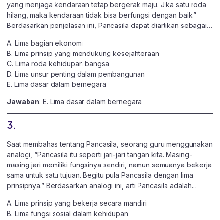
yang menjaga kendaraan tetap bergerak maju. Jika satu roda
hilang, maka kendaraan tidak bisa berfungsi dengan baik.”
Berdasarkan penjelasan ini, Pancasila dapat diartikan sebagai…
A. Lima bagian ekonomi
B. Lima prinsip yang mendukung kesejahteraan
C. Lima roda kehidupan bangsa
D. Lima unsur penting dalam pembangunan
E. Lima dasar dalam bernegara
Jawaban
: E. Lima dasar dalam bernegara
3.
Saat membahas tentang Pancasila, seorang guru menggunakan
analogi, “Pancasila itu seperti jari-jari tangan kita. Masing-
masing jari memiliki fungsinya sendiri, namun semuanya bekerja
sama untuk satu tujuan. Begitu pula Pancasila dengan lima
prinsipnya.” Berdasarkan analogi ini, arti Pancasila adalah…
A. Lima prinsip yang bekerja secara mandiri
B. Lima fungsi sosial dalam kehidupan