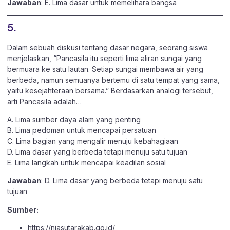
Jawaban
: E. Lima dasar untuk memelihara bangsa
5.
Dalam sebuah diskusi tentang dasar negara, seorang siswa
menjelaskan, “Pancasila itu seperti lima aliran sungai yang
bermuara ke satu lautan. Setiap sungai membawa air yang
berbeda, namun semuanya bertemu di satu tempat yang sama,
yaitu kesejahteraan bersama.” Berdasarkan analogi tersebut,
arti Pancasila adalah…
A. Lima sumber daya alam yang penting
B. Lima pedoman untuk mencapai persatuan
C. Lima bagian yang mengalir menuju kebahagiaan
D. Lima dasar yang berbeda tetapi menuju satu tujuan
E. Lima langkah untuk mencapai keadilan sosial
Jawaban
: D. Lima dasar yang berbeda tetapi menuju satu
tujuan
Sumber:
https://niasutarakab.go.id/