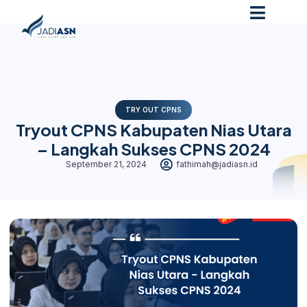
TRY OUT CPNS
Tryout CPNS Kabupaten Nias Utara
– Langkah Sukses CPNS 2024
September 21, 2024
fathimah@jadiasn.id