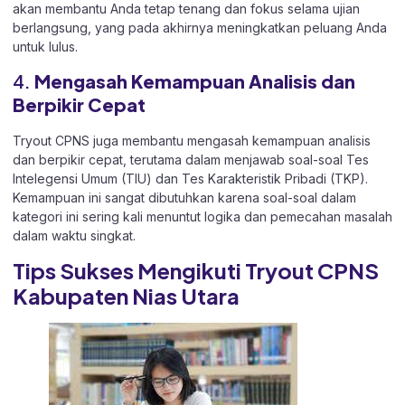
akan membantu Anda tetap tenang dan fokus selama ujian
berlangsung, yang pada akhirnya meningkatkan peluang Anda
untuk lulus.
4.
Mengasah Kemampuan Analisis dan
Berpikir Cepat
Tryout CPNS juga membantu mengasah kemampuan analisis
dan berpikir cepat, terutama dalam menjawab soal-soal Tes
Intelegensi Umum (TIU) dan Tes Karakteristik Pribadi (TKP).
Kemampuan ini sangat dibutuhkan karena soal-soal dalam
kategori ini sering kali menuntut logika dan pemecahan masalah
dalam waktu singkat.
Tips Sukses Mengikuti Tryout CPNS
Kabupaten Nias Utara