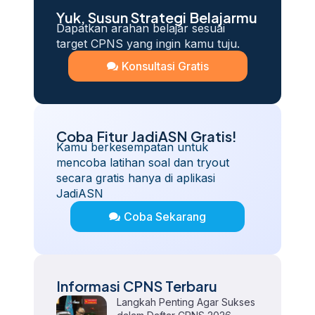
Yuk, Susun Strategi Belajarmu
Dapatkan arahan belajar sesuai
target CPNS yang ingin kamu tuju.
Konsultasi Gratis
Coba Fitur JadiASN Gratis!
Kamu berkesempatan untuk
mencoba latihan soal dan tryout
secara gratis hanya di aplikasi
JadiASN
Coba Sekarang
Informasi CPNS Terbaru
Langkah Penting Agar Sukses