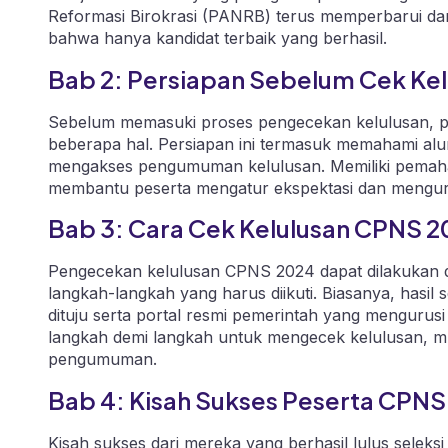
Reformasi Birokrasi (PANRB) terus memperbarui d
bahwa hanya kandidat terbaik yang berhasil.
Bab 2: Persiapan Sebelum Cek Kel
Sebelum memasuki proses pengecekan kelulusan, p
beberapa hal. Persiapan ini termasuk memahami alur p
mengakses pengumuman kelulusan. Memiliki pemaham
membantu peserta mengatur ekspektasi dan mengur
Bab 3: Cara Cek Kelulusan CPNS 
Pengecekan kelulusan CPNS 2024 dapat dilakukan 
langkah-langkah yang harus diikuti. Biasanya, hasil 
dituju serta portal resmi pemerintah yang mengurus
langkah demi langkah untuk mengecek kelulusan, mu
pengumuman.
Bab 4: Kisah Sukses Peserta CPNS
Kisah sukses dari mereka yang berhasil lulus seleksi