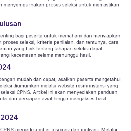
an menyempurnakan proses seleksi untuk memastikan
ulusan
enting bagi peserta untuk memahami dan menyiapkan
roses seleksi, kriteria penilaian, dan tentunya, cara
an yang baik tentang tahapan seleksi dapat
angi kecemasan selama menunggu hasil.
2024
dengan mudah dan cepat, asalkan peserta mengetahui
seleksi diumumkan melalui website resmi instansi yang
i seleksi CPNS. Artikel ini akan menyediakan panduan
lai dari persiapan awal hingga mengakses hasil
 2024
 CPNS menjadi sumber inspirasi dan motivasi. Melalui