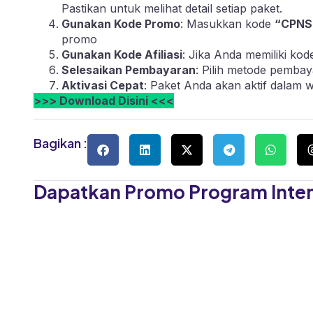
Pastikan untuk melihat detail setiap paket.
Gunakan Kode Promo
: Masukkan kode
“CPNS
promo
Gunakan Kode Afiliasi
: Jika Anda memiliki ko
Selesaikan Pembayaran
: Pilih metode pembay
Aktivasi Cepat
: Paket Anda akan aktif dalam 
>>> Download Disini <<<
Bagikan :
Dapatkan Promo Program Intens