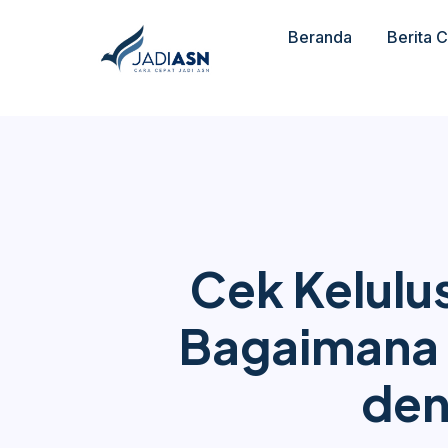
Beranda
Berita 
Cek Kelulu
Bagaimana 
den