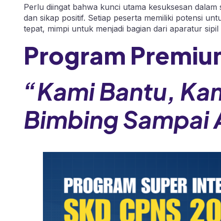
Perlu diingat bahwa kunci utama kesuksesan dalam 
dan sikap positif. Setiap peserta memiliki potensi un
tepat, mimpi untuk menjadi bagian dari aparatur sipi
Program Premiu
“Kami Bantu, Ka
Bimbing Sampai 