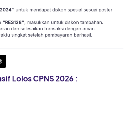
2024”
untuk mendapat diskon spesial sesuai poster
de
“RES128”
, masukkan untuk diskon tambahan.
aran dan selesaikan transaksi dengan aman.
waktu singkat setelah pembayaran berhasil.
if Lolos CPNS 2026 :