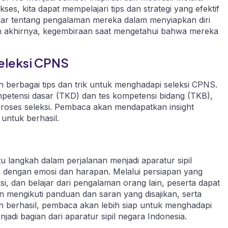
es, kita dapat mempelajari tips dan strategi yang efektif
ar tentang pengalaman mereka dalam menyiapkan diri
an akhirnya, kegembiraan saat mengetahui bahwa mereka
Seleksi CPNS
an berbagai tips dan trik untuk menghadapi seleksi CPNS.
kompetensi dasar (TKD) dan tes kompetensi bidang (TKB),
proses seleksi. Pembaca akan mendapatkan insight
untuk berhasil.
langkah dalam perjalanan menjadi aparatur sipil
h dengan emosi dan harapan. Melalui persiapan yang
, dan belajar dari pengalaman orang lain, peserta dapat
mengikuti panduan dan saran yang disajikan, serta
lah berhasil, pembaca akan lebih siap untuk menghadapi
i bagian dari aparatur sipil negara Indonesia.