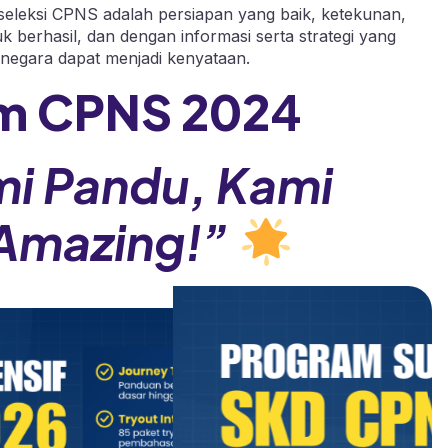
seleksi CPNS adalah persiapan yang baik, ketekunan,
tuk berhasil, dan dengan informasi serta strategi yang
l negara dapat menjadi kenyataan.
m CPNS 202
4
mi Pandu, Kami
Amazing!”