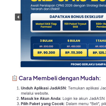
Cara Membeli dengan Mudah:
Unduh Aplikasi JadiASN
: Temukan aplikasi Ja
melalui
website
.
Masuk ke Akun Anda
: Login ke akun JadiASN 
Pilih Paket yang Cocok
: Dalam menu “Beli”, p