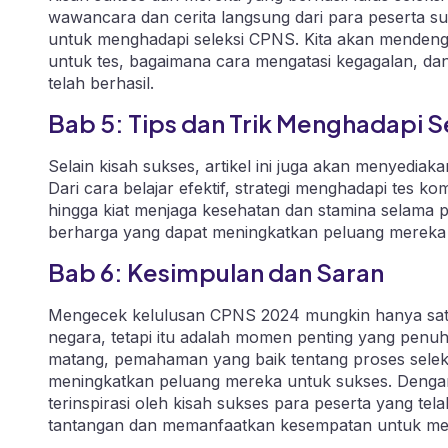
wawancara dan cerita langsung dari para peserta suks
untuk menghadapi seleksi CPNS. Kita akan mendeng
untuk tes, bagaimana cara mengatasi kegagalan, d
telah berhasil.
Bab 5: Tips dan Trik Menghadapi 
Selain kisah sukses, artikel ini juga akan menyediak
Dari cara belajar efektif, strategi menghadapi tes 
hingga kiat menjaga kesehatan dan stamina selama 
berharga yang dapat meningkatkan peluang mereka 
Bab 6: Kesimpulan dan Saran
Mengecek kelulusan CPNS 2024 mungkin hanya satu 
negara, tetapi itu adalah momen penting yang penu
matang, pemahaman yang baik tentang proses seleksi
meningkatkan peluang mereka untuk sukses. Dengan 
terinspirasi oleh kisah sukses para peserta yang te
tantangan dan memanfaatkan kesempatan untuk menjad