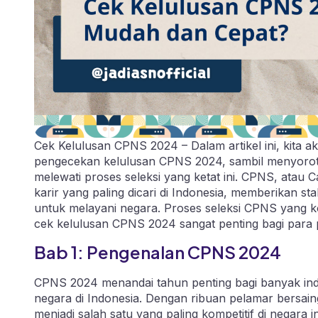
Cek Kelulusan CPNS 2024 – Dalam artikel ini, kita
pengecekan kelulusan CPNS 2024, sambil menyoroti 
melewati proses seleksi yang ketat ini. CPNS, atau C
karir yang paling dicari di Indonesia, memberikan st
untuk melayani negara. Proses seleksi CPNS yang ko
cek kelulusan CPNS 2024 sangat penting bagi para 
Bab 1: Pengenalan CPNS 2024
CPNS 2024 menandai tahun penting bagi banyak indivi
negara di Indonesia. Dengan ribuan pelamar bersain
menjadi salah satu yang paling kompetitif di negar