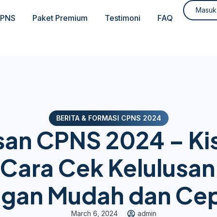
Masuk
CPNS
Paket Premium
Testimoni
FAQ
BERITA & FORMASI CPNS 2024
san CPNS 2024 – Ki
Cara Cek Kelulusa
gan Mudah dan Ce
March 6, 2024
admin