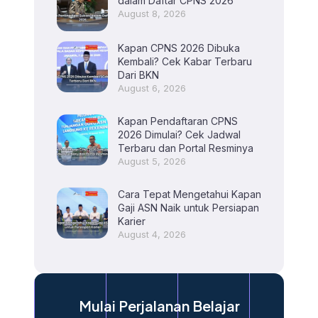
dalam Daftar CPNS 2026
August 8, 2026
Kapan CPNS 2026 Dibuka
Kembali? Cek Kabar Terbaru
Dari BKN
August 6, 2026
Kapan Pendaftaran CPNS
2026 Dimulai? Cek Jadwal
Terbaru dan Portal Resminya
August 5, 2026
Cara Tepat Mengetahui Kapan
Gaji ASN Naik untuk Persiapan
Karier
August 4, 2026
Mulai Perjalanan Belajar