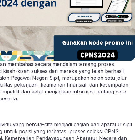
 akan membahas secara mendalam tentang proses
kisah-kisah sukses dari mereka yang telah berhasil
alon Pegawai Negeri Sipil, merupakan salah satu jalur
abilitas pekerjaan, keamanan finansial, dan kesempatan
mpetitif dan ketat menjadikan informasi tentang cara
peserta.
du yang bercita-cita menjadi bagian dari aparatur sipil
g untuk posisi yang terbatas, proses seleksi CPNS
a ini. Kementerian Pendayagunaan Aparatur Negara dan