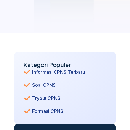
Kategori Populer
Informasi CPNS Terbaru
Soal CPNS
Tryout CPNS
Formasi CPNS