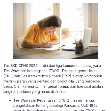
Tes SKD CPNS 2024 terdiri dari tiga komponen utama, yaitu
Tes Wawasan Kebangsaan (TWK), Tes Intelegensi Umum
(TIU), dan Tes Karakteristik Pribadi (TKP). Setiap komponen
memiliki peran yang penting dan bobot nilai yang berbeda-
beda. Oleh karena itu, mengenali format dan tipe soal adalah
langkah pertama yang harus dilakukan.
Tes Wawasan Kebangsaan (TWK): Tes ini menguji
pengetahuan tentang ideologi Pancasila, UUD 1945,
sejarah, kebijakan pemerintah, dan lain-lain. TWK sangat