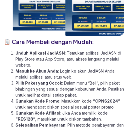
Cara Membeli dengan Mudah:
Unduh Aplikasi JadiASN
: Temukan aplikasi JadiASN di
Play Store
atau
App Store
, atau akses langsung melalui
website
.
Masuk ke Akun Anda
: Login ke akun JadiASN Anda
melalui aplikasi atau
situs web.
Pilih Paket yang Cocok
: Dalam menu “Beli”, pilih paket
bimbingan yang sesuai dengan kebutuhan Anda. Pastikan
untuk melihat detail setiap paket.
Gunakan Kode Promo
: Masukkan kode
“CPNS2024”
untuk mendapat diskon spesial sesuai poster promo
Gunakan Kode Afiliasi
: Jika Anda memiliki kode
“RES128”
, masukkan untuk diskon tambahan.
Selesaikan Pembayaran
: Pilih metode pembayaran dan