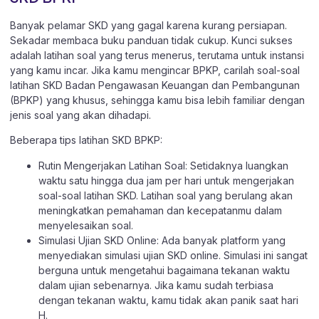
Banyak pelamar SKD yang gagal karena kurang persiapan.
Sekadar membaca buku panduan tidak cukup. Kunci sukses
adalah latihan soal yang terus menerus, terutama untuk instansi
yang kamu incar. Jika kamu mengincar BPKP, carilah soal-soal
latihan SKD Badan Pengawasan Keuangan dan Pembangunan
(BPKP) yang khusus, sehingga kamu bisa lebih familiar dengan
jenis soal yang akan dihadapi.
Beberapa tips latihan SKD BPKP:
Rutin Mengerjakan Latihan Soal: Setidaknya luangkan
waktu satu hingga dua jam per hari untuk mengerjakan
soal-soal latihan SKD. Latihan soal yang berulang akan
meningkatkan pemahaman dan kecepatanmu dalam
menyelesaikan soal.
Simulasi Ujian SKD Online: Ada banyak platform yang
menyediakan simulasi ujian SKD online. Simulasi ini sangat
berguna untuk mengetahui bagaimana tekanan waktu
dalam ujian sebenarnya. Jika kamu sudah terbiasa
dengan tekanan waktu, kamu tidak akan panik saat hari
H.