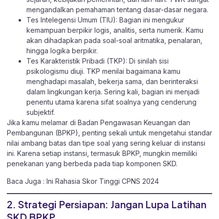
mengandalkan pemahaman tentang dasar-dasar negara.
Tes Intelegensi Umum (TIU): Bagian ini mengukur
kemampuan berpikir logis, analitis, serta numerik. Kamu
akan dihadapkan pada soal-soal aritmatika, penalaran,
hingga logika berpikir.
Tes Karakteristik Pribadi (TKP): Di sinilah sisi
psikologismu diuji. TKP menilai bagaimana kamu
menghadapi masalah, bekerja sama, dan berinteraksi
dalam lingkungan kerja. Sering kali, bagian ini menjadi
penentu utama karena sifat soalnya yang cenderung
subjektif.
Jika kamu melamar di Badan Pengawasan Keuangan dan
Pembangunan (BPKP), penting sekali untuk mengetahui standar
nilai ambang batas dan tipe soal yang sering keluar di instansi
ini. Karena setiap instansi, termasuk BPKP, mungkin memiliki
penekanan yang berbeda pada tiap komponen SKD.
Baca Juga :
Ini Rahasia Skor Tinggi CPNS 2024
2. Strategi Persiapan: Jangan Lupa Latihan
SKD BPKP