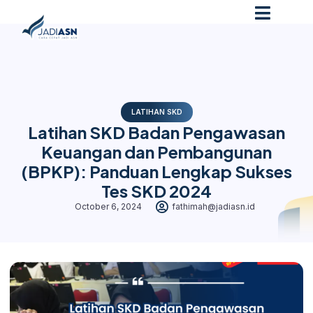
LATIHAN SKD
Latihan SKD Badan Pengawasan
Keuangan dan Pembangunan
(BPKP): Panduan Lengkap Sukses
Tes SKD 2024
October 6, 2024
fathimah@jadiasn.id