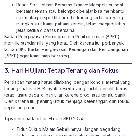
Bahas Soal Latihan Bersama Teman: Mempelajari soal
bersama teman atau kelompok belajar bisa membantu
membuka perspektif baru. Terkadang, ada soal yang
mungkin sulit kamu pahami sendiri, tetapi menjadi lebih
jelas ketika dibahas bersama.
Badan Pengawasan Keuangan dan Pembangunan (BPKP)
memiliki standar nilai yang ketat. Oleh karena itu, perbanyak
latihan SKD Badan Pengawasan Keuangan dan Pembangunan
(BPKP) agar kamu siap bersaing.
3. Hari H Ujian: Tetap Tenang dan Fokus
Persiapan matang harus diimbangi dengan kondisi mental yang
tenang saat hari H. Banyak peserta yang sudah berlatih keras,
tetapi justru gagal di hari ujian karena grogi atau terlalu panik.
Oleh karena itu, penting untuk menjaga ketenangan dan fokus
sepanjang ujian.
Tips menghadapi hari H ujian SKD 2024:
Tidur Cukup Malam Sebelumnya: Jangan begadang!
Tidur yang cukup akan membantu otakmu lebih segar