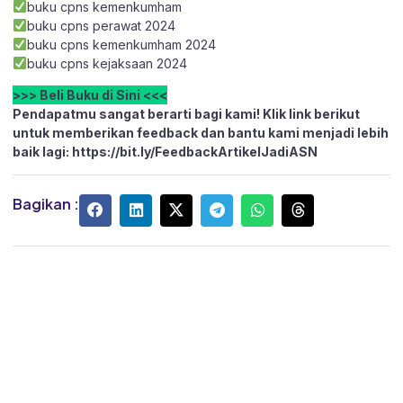
buku cpns kemenkumham
buku cpns perawat 2024
buku cpns kemenkumham 2024
buku cpns kejaksaan 2024
>>> Beli Buku di Sini <<<
Pendapatmu sangat berarti bagi kami! Klik link berikut
untuk memberikan feedback dan bantu kami menjadi lebih
baik lagi:
https://bit.ly/FeedbackArtikelJadiASN
Bagikan :