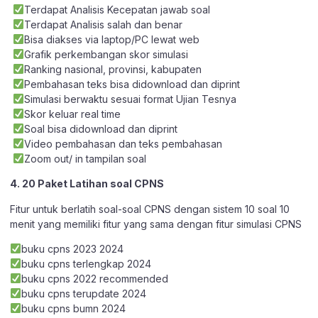
Terdapat Analisis Kecepatan jawab soal
Terdapat Analisis salah dan benar
Bisa diakses via laptop/PC lewat web
Grafik perkembangan skor simulasi
Ranking nasional, provinsi, kabupaten
Pembahasan teks bisa didownload dan diprint
Simulasi berwaktu sesuai format Ujian Tesnya
Skor keluar real time
Soal bisa didownload dan diprint
Video pembahasan dan teks pembahasan
Zoom out/ in tampilan soal
4. 20 Paket Latihan soal CPNS
Fitur untuk berlatih soal-soal CPNS dengan sistem 10 soal 10
menit yang memiliki fitur yang sama dengan fitur simulasi CPNS
buku cpns 2023 2024
buku cpns terlengkap 2024
buku cpns 2022 recommended
buku cpns terupdate 2024
buku cpns bumn 2024