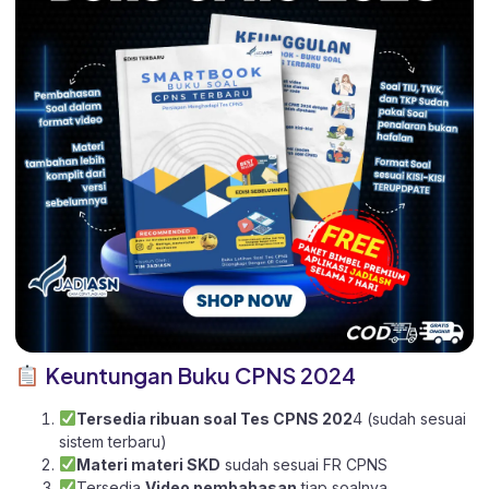
Keuntungan Buku CPNS 2024
Tersedia ribuan soal Tes CPNS 202
4 (sudah sesuai
sistem terbaru)
Materi materi SKD
sudah sesuai FR CPNS
Tersedia
Video pembahasan
tiap soalnya