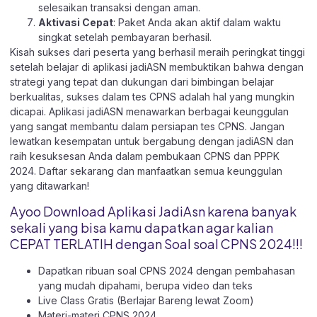
selesaikan transaksi dengan aman.
Aktivasi Cepat
: Paket Anda akan aktif dalam waktu
singkat setelah pembayaran berhasil.
Kisah sukses dari peserta yang berhasil meraih peringkat tinggi
setelah belajar di aplikasi jadiASN membuktikan bahwa dengan
strategi yang tepat dan dukungan dari bimbingan belajar
berkualitas, sukses dalam tes CPNS adalah hal yang mungkin
dicapai. Aplikasi jadiASN menawarkan berbagai keunggulan
yang sangat membantu dalam persiapan tes CPNS. Jangan
lewatkan kesempatan untuk bergabung dengan jadiASN dan
raih kesuksesan Anda dalam pembukaan CPNS dan PPPK
2024. Daftar sekarang dan manfaatkan semua keunggulan
yang ditawarkan!
Ayoo Download Aplikasi JadiAsn karena banyak
sekali yang bisa kamu dapatkan agar kalian
CEPAT TERLATIH dengan Soal soal CPNS 2024!!!
Dapatkan ribuan soal CPNS 2024 dengan pembahasan
yang mudah dipahami, berupa video dan teks
Live Class Gratis (Berlajar Bareng lewat Zoom)
Materi-materi CPNS 2024