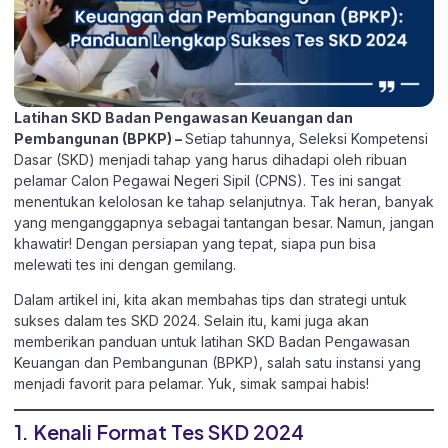
Latihan SKD Badan Pengawasan Keuangan dan
Pembangunan (BPKP) –
Setiap tahunnya, Seleksi Kompetensi
Dasar (SKD) menjadi tahap yang harus dihadapi oleh ribuan
pelamar Calon Pegawai Negeri Sipil (CPNS). Tes ini sangat
menentukan kelolosan ke tahap selanjutnya. Tak heran, banyak
yang menganggapnya sebagai tantangan besar. Namun, jangan
khawatir! Dengan persiapan yang tepat, siapa pun bisa
melewati tes ini dengan gemilang.
Dalam artikel ini, kita akan membahas tips dan strategi untuk
sukses dalam tes SKD 2024. Selain itu, kami juga akan
memberikan panduan untuk latihan SKD Badan Pengawasan
Keuangan dan Pembangunan (BPKP), salah satu instansi yang
menjadi favorit para pelamar. Yuk, simak sampai habis!
1. Kenali Format Tes SKD 2024