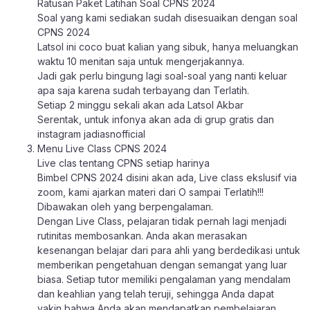
Ratusan Paket Latihan Soal CPNS 2024
Soal yang kami sediakan sudah disesuaikan dengan soal
CPNS 2024
Latsol ini coco buat kalian yang sibuk, hanya meluangkan
waktu 10 menitan saja untuk mengerjakannya.
Jadi gak perlu bingung lagi soal-soal yang nanti keluar
apa saja karena sudah terbayang dan Terlatih.
Setiap 2 minggu sekali akan ada Latsol Akbar
Serentak, untuk infonya akan ada di grup gratis dan
instagram jadiasnofficial
Menu Live Class CPNS 2024
Live clas tentang CPNS setiap harinya
Bimbel CPNS 2024 disini akan ada, Live class ekslusif via
zoom, kami ajarkan materi dari O sampai Terlatih!!!
Dibawakan oleh yang berpengalaman.
Dengan Live Class, pelajaran tidak pernah lagi menjadi
rutinitas membosankan. Anda akan merasakan
kesenangan belajar dari para ahli yang berdedikasi untuk
memberikan pengetahuan dengan semangat yang luar
biasa. Setiap tutor memiliki pengalaman yang mendalam
dan keahlian yang telah teruji, sehingga Anda dapat
yakin bahwa Anda akan mendapatkan pembelajaran