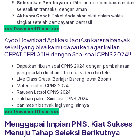
Selesaikan Pembayaran
: Pilih metode pembayaran dan
selesaikan transaksi dengan aman.
Aktivasi Cepat
: Paket Anda akan aktif dalam waktu
singkat setelah pembayaran berhasil.
>>> Download Disini <<<
Ayoo Download Aplikasi JadiAsn karena banyak
sekali yang bisa kamu dapatkan agar kalian
CEPAT TERLATIH dengan Soal soal CPNS 2024!!!
Dapatkan ribuan soal CPNS 2024 dengan pembahasan
yang mudah dipahami, berupa video dan teks
Live Class Gratis (Berlajar Bareng lewat Zoom)
Materi-materi CPNS 2024
Ratusan Latsol CPNS 2024
Puluhan paket Simulasi CPNS 2024
dan masih banyak lagi yang lainnya
>>> Download Disini <<<
Menggapai Impian PNS: Kiat Sukses
Menuju Tahap Seleksi Berikutnya