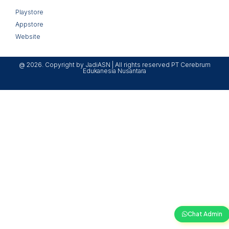
Playstore
Appstore
Website
@ 2026. Copyright by JadiASN | All rights reserved PT Cerebrum
Edukanesia Nusantara
Chat Admin