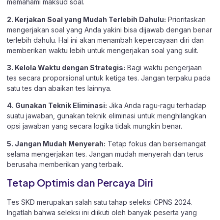
memahami maksud soal.
2. Kerjakan Soal yang Mudah Terlebih Dahulu:
Prioritaskan
mengerjakan soal yang Anda yakini bisa dijawab dengan benar
terlebih dahulu. Hal ini akan menambah kepercayaan diri dan
memberikan waktu lebih untuk mengerjakan soal yang sulit.
3. Kelola Waktu dengan Strategis:
Bagi waktu pengerjaan
tes secara proporsional untuk ketiga tes. Jangan terpaku pada
satu tes dan abaikan tes lainnya.
4. Gunakan Teknik Eliminasi:
Jika Anda ragu-ragu terhadap
suatu jawaban, gunakan teknik eliminasi untuk menghilangkan
opsi jawaban yang secara logika tidak mungkin benar.
5. Jangan Mudah Menyerah:
Tetap fokus dan bersemangat
selama mengerjakan tes. Jangan mudah menyerah dan terus
berusaha memberikan yang terbaik.
Tetap Optimis dan Percaya Diri
Tes SKD merupakan salah satu tahap seleksi CPNS 2024.
Ingatlah bahwa seleksi ini diikuti oleh banyak peserta yang