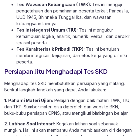
Tes Wawasan Kebangsaan (TWK):
Tes ini menguji
pengetahuan dan pemahaman peserta terkait Pancasila,
UUD 1945, Bhinneka Tunggal Ika, dan wawasan
kebangsaan lainnya.
Tes Intelegensi Umum (TIU):
Tes ini mengukur
kemampuan logika, analitik, numerik, verbal, dan berpikir
spasial peserta.
Tes Karakteristik Pribadi (TKP):
Tes ini bertujuan
menilai integritas, kejujuran, dan etos kerja yang dimiliki
peserta.
Persiapan Jitu Menghadapi Tes SKD
Menghadapi tes SKD membutuhkan persiapan yang matang.
Berikut langkah-langkah yang dapat Anda lakukan:
1. Pahami Materi Ujian:
Pelajari dengan baik materi TWK, TIU,
dan TKP. Sumber materi bisa diperoleh dari website BKN,
buku-buku persiapan CPNS, atau mengikuti bimbingan belajar.
2. Latihan Soal Intensif:
Kerjakan latihan soal sebanyak
mungkin. Hal ini akan membantu Anda membiasakan diri dengan