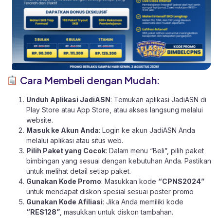
Cara Membeli dengan Mudah:
Unduh Aplikasi JadiASN
: Temukan aplikasi JadiASN di
Play Store
atau
App Store
, atau akses langsung melalui
website
.
Masuk ke Akun Anda
: Login ke akun JadiASN Anda
melalui aplikasi atau
situs web.
Pilih Paket yang Cocok
: Dalam menu “Beli”, pilih paket
bimbingan yang sesuai dengan kebutuhan Anda. Pastikan
untuk melihat detail setiap paket.
Gunakan Kode Promo
: Masukkan kode
“CPNS2024”
untuk mendapat diskon spesial sesuai poster promo
Gunakan Kode Afiliasi
: Jika Anda memiliki kode
“RES128”
, masukkan untuk diskon tambahan.