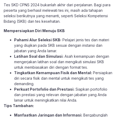
Tes SKD CPNS 2024 bukanlah akhir dari perjalanan. Bagi para
peserta yang berhasil melewati tes ini, masih ada tahapan
seleksi berikutnya yang menanti, seperti Seleksi Kompetensi
Bidang (SKB) dan tes kesehatan.
Mempersiapkan Diri Menuju SKB
Pahami Alur Seleksi SKB:
Pelajari jenis tes dan materi
yang diujikan pada SKB sesuai dengan instansi dan
jabatan yang Anda lamar.
Latihan Soal dan Simulasi:
Asah kemampuan dengan
mengerjakan latihan soal dan mengikuti simulasi SKB
untuk membiasakan diri dengan format tes.
Tingkatkan Kemampuan Fisik dan Mental:
Persiapkan
diri secara fisik dan mental untuk mengikuti tes yang
demanding.
Perkuat Portofolio dan Prestasi:
Siapkan portofolio
dan prestasi yang relevan dengan jabatan yang Anda
lamar untuk meningkatkan nilai Anda.
Tips Tambahan:
Manfaatkan Jaringan dan Informasi:
Bergabunglah