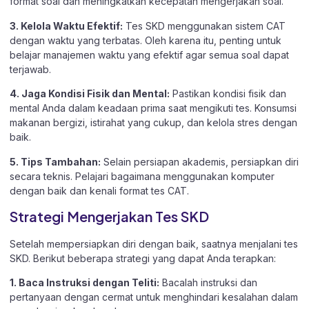
format soal dan meningkatkan kecepatan mengerjakan soal.
3. Kelola Waktu Efektif:
Tes SKD menggunakan sistem CAT
dengan waktu yang terbatas. Oleh karena itu, penting untuk
belajar manajemen waktu yang efektif agar semua soal dapat
terjawab.
4. Jaga Kondisi Fisik dan Mental:
Pastikan kondisi fisik dan
mental Anda dalam keadaan prima saat mengikuti tes. Konsumsi
makanan bergizi, istirahat yang cukup, dan kelola stres dengan
baik.
5. Tips Tambahan:
Selain persiapan akademis, persiapkan diri
secara teknis. Pelajari bagaimana menggunakan komputer
dengan baik dan kenali format tes CAT.
Strategi Mengerjakan Tes SKD
Setelah mempersiapkan diri dengan baik, saatnya menjalani tes
SKD. Berikut beberapa strategi yang dapat Anda terapkan:
1. Baca Instruksi dengan Teliti:
Bacalah instruksi dan
pertanyaan dengan cermat untuk menghindari kesalahan dalam