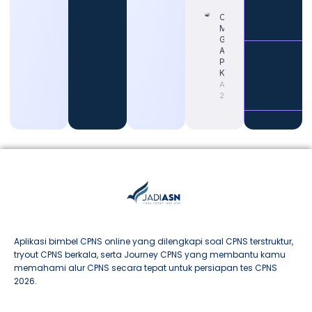
Cara
Memahami
Gaji Guru
ASN untuk
Persiapan
Karier
August 4,
2026
Aplikasi bimbel CPNS online yang dilengkapi soal CPNS terstruktur,
tryout CPNS berkala, serta Journey CPNS yang membantu kamu
memahami alur CPNS secara tepat untuk persiapan tes CPNS
2026.