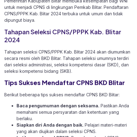
Pemerintah Kabupaten Blitar membuka kesempatan bagi WNI
untuk menjadi CPNS di lingkungan Pemkab Blitar. Pendaftaran
CPNS/PPPK Kab. Blitar 2024 terbuka untuk umum dan tidak
dipungut biaya.
Tahapan Seleksi CPNS/PPPK Kab. Blitar
2024
Tahapan seleksi CPNS/PPPK Kab. Blitar 2024 akan diumumkan
secara resmi oleh BKD Blitar. Tahapan seleksi umumnya terdiri
dari seleksi administrasi, seleksi kompetensi dasar (SKD), dan
seleksi kompetensi bidang (SKB).
Tips Sukses Mendaftar CPNS BKD Blitar
Berikut beberapa tips sukses mendaftar CPNS BKD Blitar:
Baca pengumuman dengan seksama.
Pastikan Anda
memahami semua persyaratan dan ketentuan yang
berlaku.
Siapkan diri Anda dengan baik.
Pelajari materi-materi
yang akan diujikan dalam seleksi CPNS.