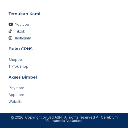
Temukan Kami
Youtube
Tiktok
Instagram
Buku CPNS
Shopee
TikTok Shop
Akses Bimbel
Playstore
Appstore
Website
@ 2026. Copyright by JadiASN | All rights reserved PT Cerebrum
Edukanesia Nusantara