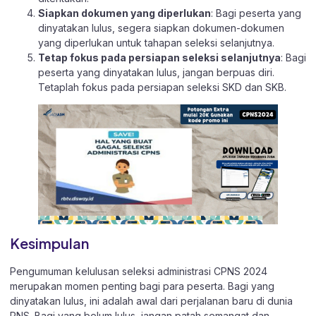
Siapkan dokumen yang diperlukan
: Bagi peserta yang
dinyatakan lulus, segera siapkan dokumen-dokumen
yang diperlukan untuk tahapan seleksi selanjutnya.
Tetap fokus pada persiapan seleksi selanjutnya
: Bagi
peserta yang dinyatakan lulus, jangan berpuas diri.
Tetaplah fokus pada persiapan seleksi SKD dan SKB.
Kesimpulan
Pengumuman kelulusan seleksi administrasi CPNS 2024
merupakan momen penting bagi para peserta. Bagi yang
dinyatakan lulus, ini adalah awal dari perjalanan baru di dunia
PNS. Bagi yang belum lulus, jangan patah semangat dan