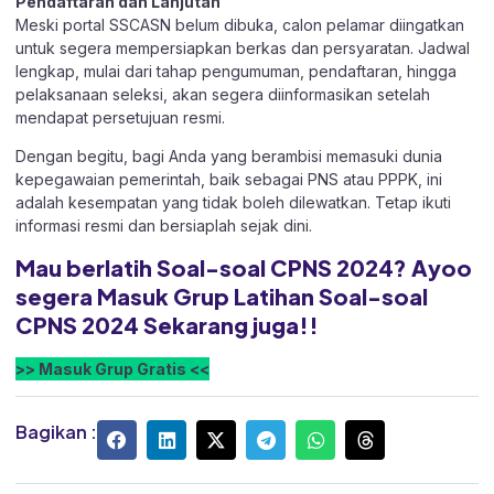
Pendaftaran dan Lanjutan
Meski portal SSCASN belum dibuka, calon pelamar diingatkan
untuk segera mempersiapkan berkas dan persyaratan. Jadwal
lengkap, mulai dari tahap pengumuman, pendaftaran, hingga
pelaksanaan seleksi, akan segera diinformasikan setelah
mendapat persetujuan resmi.
Dengan begitu, bagi Anda yang berambisi memasuki dunia
kepegawaian pemerintah, baik sebagai PNS atau PPPK, ini
adalah kesempatan yang tidak boleh dilewatkan. Tetap ikuti
informasi resmi dan bersiaplah sejak dini.
Mau berlatih Soal-soal CPNS 2024? Ayoo
segera Masuk Grup Latihan Soal-soal
CPNS 2024 Sekarang juga!!
>> Masuk Grup Gratis <<
Bagikan :