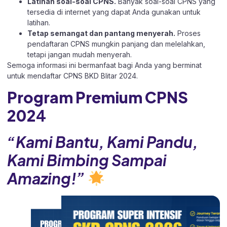
Latihan soal-soal CPNS.
Banyak soal-soal CPNS yang
tersedia di internet yang dapat Anda gunakan untuk
latihan.
Tetap semangat dan pantang menyerah.
Proses
pendaftaran CPNS mungkin panjang dan melelahkan,
tetapi jangan mudah menyerah.
Semoga informasi ini bermanfaat bagi Anda yang berminat
untuk mendaftar CPNS BKD Blitar 2024.
Program Premium CPNS
202
4
“Kami Bantu, Kami Pandu,
Kami Bimbing Sampai
Amazing!”