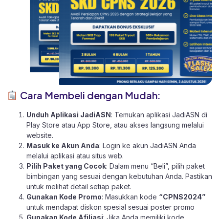
Cara Membeli dengan Mudah:
Unduh Aplikasi JadiASN
: Temukan aplikasi JadiASN di
Play Store
atau
App Store
, atau akses langsung melalui
website
.
Masuk ke Akun Anda
: Login ke akun JadiASN Anda
melalui aplikasi atau
situs web.
Pilih Paket yang Cocok
: Dalam menu “Beli”, pilih paket
bimbingan yang sesuai dengan kebutuhan Anda. Pastikan
untuk melihat detail setiap paket.
Gunakan Kode Promo
: Masukkan kode
“CPNS2024”
untuk mendapat diskon spesial sesuai poster promo
Gunakan Kode Afiliasi
: Jika Anda memiliki kode