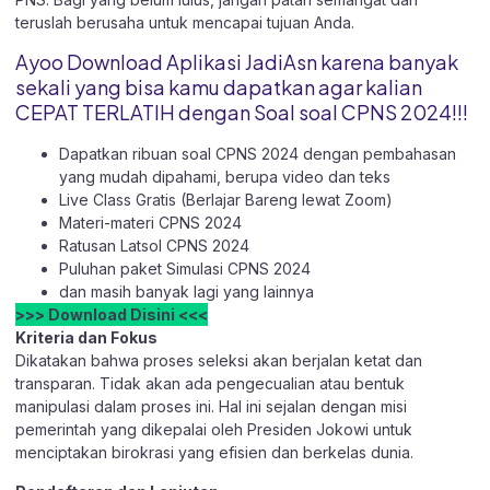
teruslah berusaha untuk mencapai tujuan Anda.
Ayoo Download Aplikasi JadiAsn karena banyak
sekali yang bisa kamu dapatkan agar kalian
CEPAT TERLATIH dengan Soal soal CPNS 2024!!!
Dapatkan ribuan soal CPNS 2024 dengan pembahasan
yang mudah dipahami, berupa video dan teks
Live Class Gratis (Berlajar Bareng lewat Zoom)
Materi-materi CPNS 2024
Ratusan Latsol CPNS 2024
Puluhan paket Simulasi CPNS 2024
dan masih banyak lagi yang lainnya
>>> Download Disini <<<
Kriteria dan Fokus
Dikatakan bahwa proses seleksi akan berjalan ketat dan
transparan. Tidak akan ada pengecualian atau bentuk
manipulasi dalam proses ini. Hal ini sejalan dengan misi
pemerintah yang dikepalai oleh Presiden Jokowi untuk
menciptakan birokrasi yang efisien dan berkelas dunia.