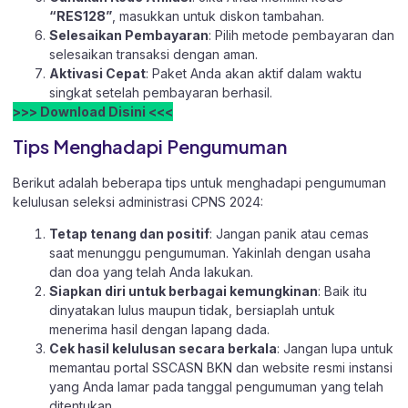
“RES128”
, masukkan untuk diskon tambahan.
Selesaikan Pembayaran
: Pilih metode pembayaran dan
selesaikan transaksi dengan aman.
Aktivasi Cepat
: Paket Anda akan aktif dalam waktu
singkat setelah pembayaran berhasil.
>>> Download Disini <<<
Tips Menghadapi Pengumuman
Berikut adalah beberapa tips untuk menghadapi pengumuman
kelulusan seleksi administrasi CPNS 2024:
Tetap tenang dan positif
: Jangan panik atau cemas
saat menunggu pengumuman. Yakinlah dengan usaha
dan doa yang telah Anda lakukan.
Siapkan diri untuk berbagai kemungkinan
: Baik itu
dinyatakan lulus maupun tidak, bersiaplah untuk
menerima hasil dengan lapang dada.
Cek hasil kelulusan secara berkala
: Jangan lupa untuk
memantau portal SSCASN BKN dan website resmi instansi
yang Anda lamar pada tanggal pengumuman yang telah
ditentukan.